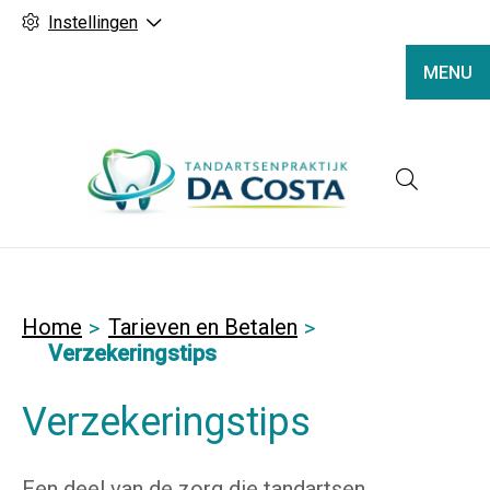
Instellingen
MENU
Hoofd
Home
Tarieven en Betalen
Verzekeringstips
Verzekeringstips
Een deel van de zorg die tandartsen,