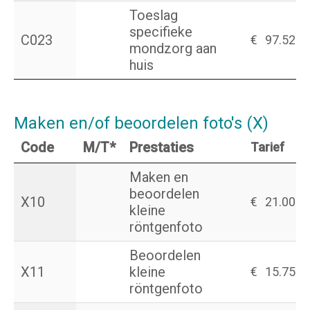
Toeslag
specifieke
C023
€
97.52
mondzorg aan
huis
Maken en/of beoordelen foto's (X)
Code
M/T*
Prestaties
Tarief
Maken en
beoordelen
X10
€
21.00
kleine
röntgenfoto
Beoordelen
X11
kleine
€
15.75
röntgenfoto