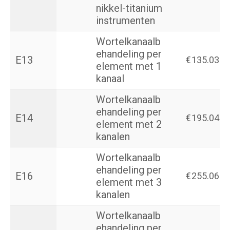
nikkel-titanium
instrumenten
Wortelkanaalb
ehandeling per
E13
€
135.03
element met 1
kanaal
Wortelkanaalb
ehandeling per
E14
€
195.04
element met 2
kanalen
Wortelkanaalb
ehandeling per
E16
€
255.06
element met 3
kanalen
Wortelkanaalb
ehandeling per