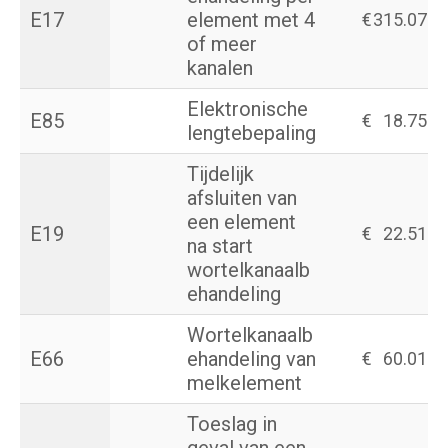
E17
element met 4
€
315.07
of meer
kanalen
Elektronische
E85
€
18.75
lengtebepaling
Tijdelijk
afsluiten van
een element
E19
€
22.51
na start
wortelkanaalb
ehandeling
Wortelkanaalb
E66
ehandeling van
€
60.01
melkelement
Toeslag in