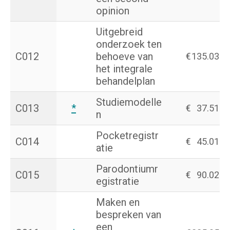
opinion
Uitgebreid
onderzoek ten
C012
behoeve van
€
135.03
het integrale
behandelplan
Studiemodelle
C013
*
€
37.51
n
Pocketregistr
C014
€
45.01
atie
Parodontiumr
C015
€
90.02
egistratie
Maken en
bespreken van
een