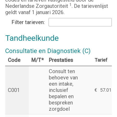
1
Nederlandse Zorgautoriteit
. De tarievenlijst
geldt vanaf 1 januari 2026.
Filter tarieven:
Tandheelkunde
Consultatie en Diagnostiek (C)
Code
M/T*
Prestaties
Tarief
Consult ten
behoeve van
een intake,
C001
inclusief
€
57.01
bepalen en
bespreken
zorgdoel