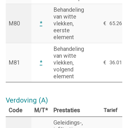
Behandeling
van witte
M80
*
vlekken,
€
65.26
eerste
element
Behandeling
van witte
M81
*
vlekken,
€
36.01
volgend
element
Verdoving (A)
Code
M/T*
Prestaties
Tarief
Geleidings-,