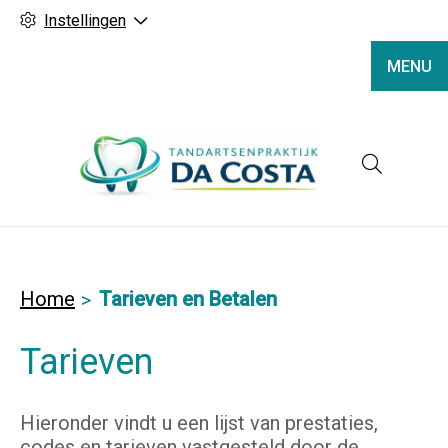
Instellingen
MENU
Hoofd
Home
Tarieven en Betalen
Tarieven
Hieronder vindt u een lijst van prestaties,
codes en tarieven vastgesteld door de