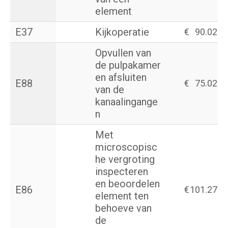
element
E37
Kijkoperatie
€
90.02
Opvullen van
de pulpakamer
en afsluiten
E88
€
75.02
van de
kanaalingange
n
Met
microscopisc
he vergroting
inspecteren
en beoordelen
E86
€
101.27
element ten
behoeve van
de