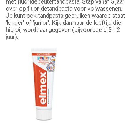
met fluoridepeutertandpasta. Stap vanaf 5 jaar
over op fluoridetandpasta voor volwassenen.
Je kunt ook tandpasta gebruiken waarop staat
‘kinder’ of ‘junior’. Kijk dan naar de leeftijd die
hierbij wordt aangegeven (bijvoorbeeld 5-12
jaar).