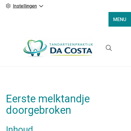
Instellingen
MENU
Hoofd
Eerste melktandje
doorgebroken
Inhoud