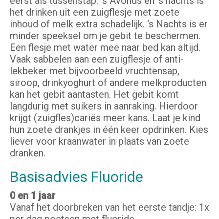
eerst als tussenstap. ‘s Avonds en ‘s nachts is
het drinken uit een zuigflesje met zoete
inhoud of melk extra schadelijk. ‘s Nachts is er
minder speeksel om je gebit te beschermen.
Een flesje met water mee naar bed kan altijd.
Vaak sabbelen aan een zuigflesje of anti-
lekbeker met bijvoorbeeld vruchtensap,
siroop, drinkyoghurt of andere melkproducten
kan het gebit aantasten. Het gebit komt
langdurig met suikers in aanraking. Hierdoor
krijgt (zuigfles)cariës meer kans. Laat je kind
hun zoete drankjes in één keer opdrinken. Kies
liever voor kraanwater in plaats van zoete
dranken.
Basisadvies Fluoride
0 en 1 jaar
Vanaf het doorbreken van het eerste tandje: 1x