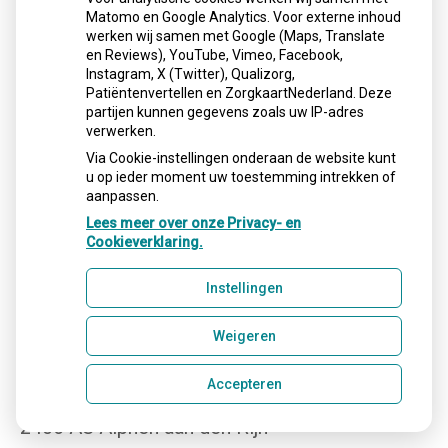
Matomo en Google Analytics. Voor externe inhoud
werken wij samen met Google (Maps, Translate
en Reviews), YouTube, Vimeo, Facebook,
Instagram, X (Twitter), Qualizorg,
Patiëntenvertellen en ZorgkaartNederland. Deze
partijen kunnen gegevens zoals uw IP-adres
verwerken.
Via Cookie-instellingen onderaan de website kunt
u op ieder moment uw toestemming intrekken of
aanpassen.
Lees meer over onze Privacy- en
Cookieverklaring.
Instellingen
Adresgegevens
Weigeren
Accepteren
Da Costastraat 13
2406 AS Alphen aan den Rijn