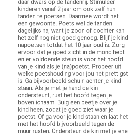
daar dwars op de tandenrij. Stimuleer
kinderen vanaf 2 jaar om ook zelf hun
tanden te poetsen. Daarmee wordt het
een gewoonte. Poets wel de tanden
dagelijks na, want je zoon of dochter kan
het zelf nog niet goed genoeg. Blijf je kind
napoetsen totdat het 10 jaar oud is. Zorg
ervoor dat je goed zicht in de mond hebt
en er voldoende steun is voor het hoofd
van je kind als je (na)poetst. Probeer uit
welke poetshouding voor jou het prettigst
is. Ga bijvoorbeeld schuin achter je kind
staan. Als je met je hand de kin
ondersteunt, rust het hoofd tegen je
bovenlichaam. Buig een beetje over je
kind heen, zodat je goed ziet waar je
poetst. Of ga voor je kind staan en laat het
met het hoofd bijvoorbeeld tegen de
muur rusten. Ondersteun de kin met je ene