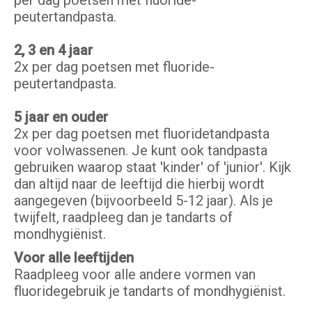
per dag poetsen met fluoride-
peutertandpasta.
2, 3 en 4 jaar
2x per dag poetsen met fluoride-
peutertandpasta.
5 jaar en ouder
2x per dag poetsen met fluoridetandpasta
voor volwassenen. Je kunt ook tandpasta
gebruiken waarop staat 'kinder' of 'junior'. Kijk
dan altijd naar de leeftijd die hierbij wordt
aangegeven (bijvoorbeeld 5-12 jaar). Als je
twijfelt, raadpleeg dan je tandarts of
mondhygiënist.
Voor alle leeftijden
Raadpleeg voor alle andere vormen van
fluoridegebruik je tandarts of mondhygiënist.